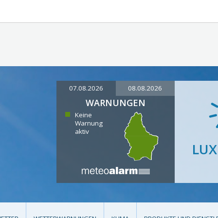
07.08.2026
08.08.2026
WARNUNGEN
Keine
Warnung
aktiv
LU