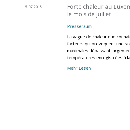
Forte chaleur au Luxe
5-07-2015
le mois de juillet
Presseraum
La vague de chaleur que connai
facteurs qui provoquent une sta
maximales dépassant largement
températures enregistrées à l
Mehr Lesen