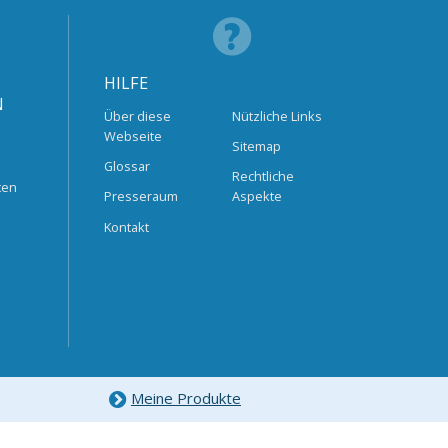
HILFE
N
Über diese
Nützliche Links
Webseite
Sitemap
Glossar
Rechtliche
ten
Presseraum
Aspekte
Kontakt
Meine Produkte