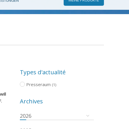
EISTUNGEN
Types d'actualité
Presseraum
(1)
will
Archives
.
2026