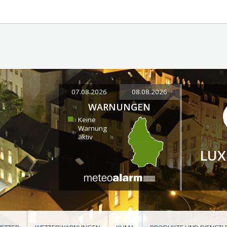
07.08.2026
08.08.2026
WARNUNGEN
Keine
Warnung
aktiv
LU