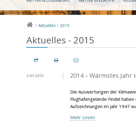
WETTER IN LUXEMBURG
WETTER IN EUROPA
FLUGW
Aktuelles
2015
>
>
Aktuelles - 2015
2014 – Wärmstes Jahr 
3-01-2015
Die Auswertungen der Klimawer
Flughafengelände Findel haben
Aufzeichnungen im Jahr 1947 wa
Mehr Lesen