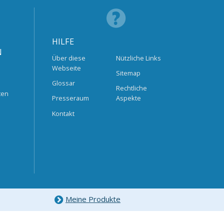
HILFE
N
Über diese
Nützliche Links
Webseite
Sitemap
Glossar
Rechtliche
ten
Presseraum
Aspekte
Kontakt
Meine Produkte