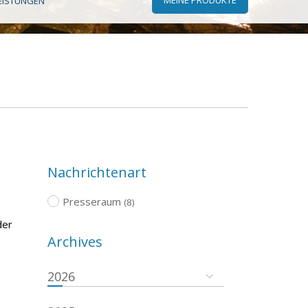
EISTUNGEN
Nachrichtenart
Presseraum
(8)
der
Archives
2026