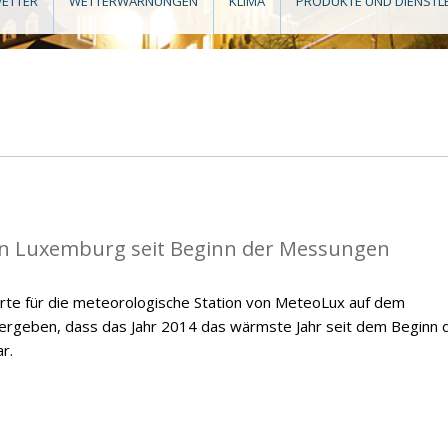
ETTER
WETTERWARNUNGEN
KLIMA
PRODUKTE UND DIENSTL
in Luxemburg seit Beginn der Messungen
te für die meteorologische Station von MeteoLux auf dem
 ergeben, dass das Jahr 2014 das wärmste Jahr seit dem Beginn 
r.