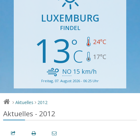
LUXEMBURG
FINDEL
13
24
°C
17
°C
NO
15
km/h
Freitag, 07. August 2026 - 06:25 Uhr
Aktuelles
2012
>
>
Aktuelles - 2012