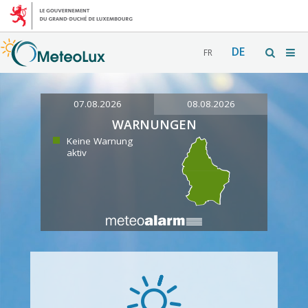
DE
FR
07.08.2026
08.08.2026
WARNUNGEN
Keine Warnung
aktiv