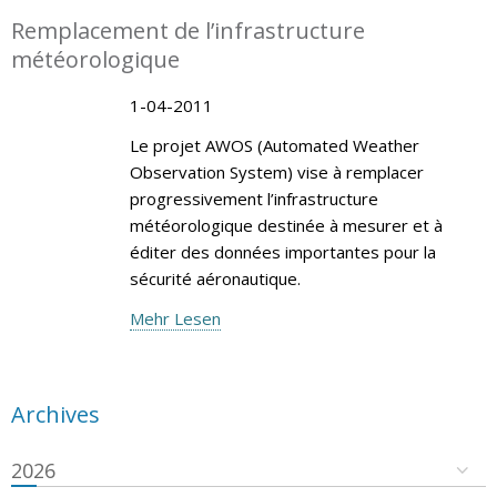
Remplacement de l’infrastructure
météorologique
1-04-2011
Le projet AWOS (Automated Weather
Observation System) vise à remplacer
progressivement l’infrastructure
météorologique destinée à mesurer et à
éditer des données importantes pour la
sécurité aéronautique.
Mehr Lesen
Archives
2026