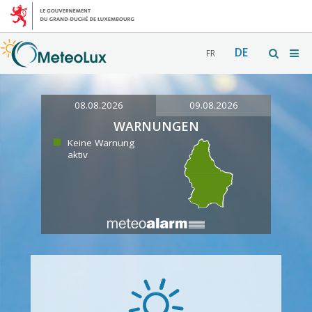
DE
FR
08.08.2026
09.08.2026
WARNUNGEN
Keine Warnung
aktiv