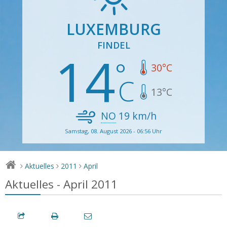
LUXEMBURG
FINDEL
14
30
°C
13
°C
NO
19
km/h
Samstag, 08. August 2026 - 06:56 Uhr
Aktuelles
2011
April
>
>
>
Aktuelles - April 2011