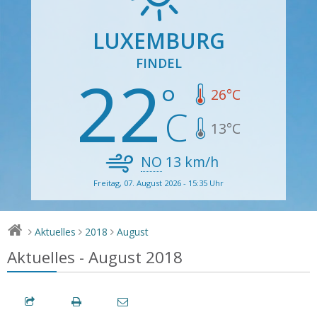
LUXEMBURG
FINDEL
22
26
°C
13
°C
NO
13
km/h
Freitag, 07. August 2026 - 15:35 Uhr
Aktuelles
2018
August
>
>
>
Aktuelles - August 2018