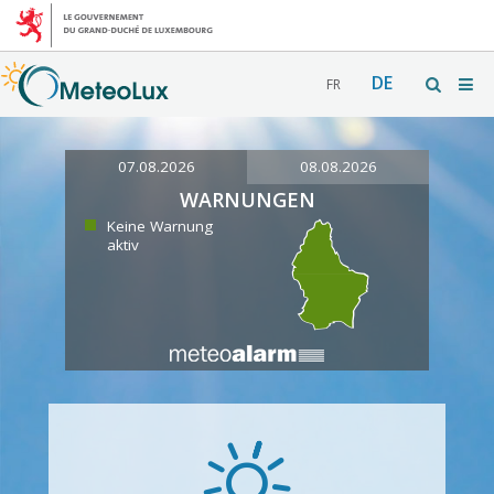
DE
FR
07.08.2026
08.08.2026
WARNUNGEN
Keine Warnung
aktiv