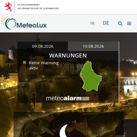
DE
FR
09.08.2026
10.08.2026
WARNUNGEN
Keine Warnung
aktiv