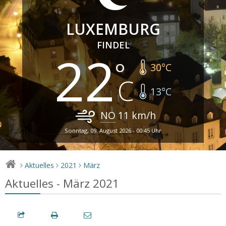
LUXEMBURG
FINDEL
22
30
°C
13
°C
NO
11
km/h
Sonntag, 09. August 2026 - 00:45 Uhr
Aktuelles
2021
März
>
>
>
Aktuelles - März 2021