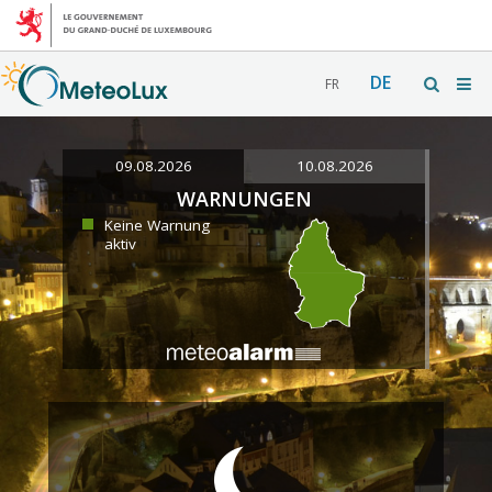
DE
FR
09.08.2026
10.08.2026
WARNUNGEN
Keine Warnung
aktiv