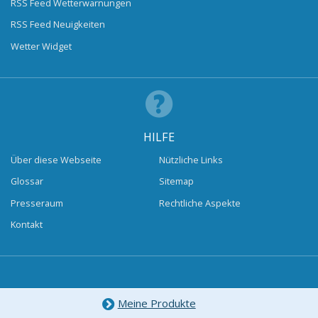
RSS Feed Wetterwarnungen
RSS Feed Neuigkeiten
Wetter Widget
HILFE
Über diese Webseite
Nützliche Links
Glossar
Sitemap
Presseraum
Rechtliche Aspekte
Kontakt
Meine Produkte