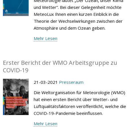
Meteorologie lautet „Der Ozean, unser Klima
und Wetter“. Bei dieser Gelegenheit möchte
MeteoLux Ihnen einen kurzen Einblick in die
Theorie der Wechselwirkungen zwischen der
Atmosphäre und dem Ozean geben.
Mehr Lesen
Erster Bericht der WMO Arbeitsgruppe zu
COVID-19
21-03-2021
Presseraum
Die Weltorganisation für Meteorologie (WMO)
hat einen ersten Bericht über Wetter- und
Luftqualitätsfaktoren veröffentlicht, welche die
COVID-19-Pandemie beeinflussen.
Mehr Lesen