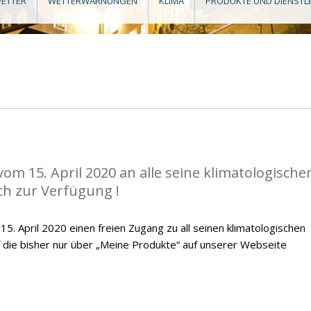
ETTER
WETTERWARNUNGEN
KLIMA
PRODUKTE UND DIENSTL
vom 15. April 2020 an alle seine klimatologische
ch zur Verfügung !
. April 2020 einen freien Zugang zu all seinen klimatologischen
f die bisher nur über „Meine Produkte“ auf unserer Webseite