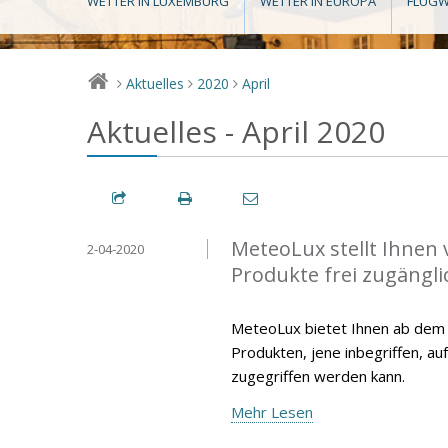
WETTER IN LUXEMBURG
WETTER IN EUROPA
FLUGW
Aktuelles
2020
April
>
>
>
Aktuelles - April 2020
MeteoLux stellt Ihnen 
2-04-2020
Produkte frei zugängli
MeteoLux bietet Ihnen ab dem 15
Produkten, jene inbegriffen, au
zugegriffen werden kann.
Mehr Lesen