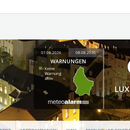
07.08.2026
08.08.2026
WARNUNGEN
Keine
Warnung
aktiv
LU