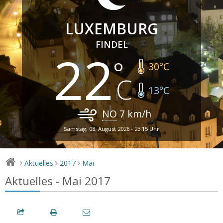
LUXEMBURG
FINDEL
22
30
°C
13
°C
NO
7
km/h
Samstag, 08. August 2026 - 23:15 Uhr
Aktuelles
2017
Mai
>
>
>
Aktuelles - Mai 2017