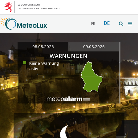
DE
FR
08.08.2026
09.08.2026
WARNUNGEN
Keine Warnung
aktiv