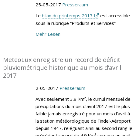
25-05-2017
Presseraum
Le
bilan du printemps 2017
est accessible
sous la rubrique “Produits et Services”.
Mehr Lesen
MeteoLux enregistre un record de déficit
pluviométrique historique au mois d’avril
2017
2-05-2017
Presseraum
Avec seulement 3.9 l/m², le cumul mensuel de
précipitations du mois d’avril 2017 est le plus
faible jamais enregistré pour un mois d’avril à
la station météorologique de Findel-Aéroport
depuis 1947, reléguant ainsi au second rang le
précédent record de 4.9 l/m² survenu en avril