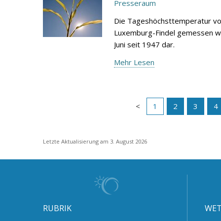
Presseraum
Die Tageshöchsttemperatur von
Luxemburg-Findel gemessen wur
Juni seit 1947 dar.
Mehr Lesen
1
2
3
4
Letzte Aktualisierung am 3. August 2026
RUBRIK
WET