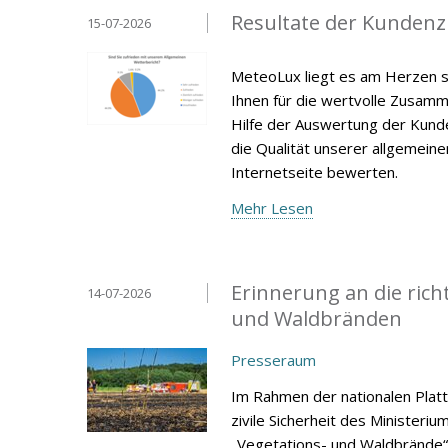
Resultate der Kunden
15-07-2026
MeteoLux liegt es am Herzen s
Ihnen für die wertvolle Zusamm
Hilfe der Auswertung der Kunde
die Qualität unserer allgemein
Internetseite bewerten.
Mehr Lesen
Erinnerung an die rich
14-07-2026
und Waldbränden
Presseraum
Im Rahmen der nationalen Platt
zivile Sicherheit des Ministeri
„Vegetations- und Waldbrände“