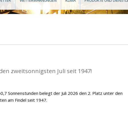
ETTER
WETTERWARNUNGEN
KLIMA
PRODUKTE UND DIENSTL
en zweitsonnigsten Juli seit 1947!
,7 Sonnenstunden belegt der Juli 2026 den 2. Platz unter den
ten am Findel seit 1947.