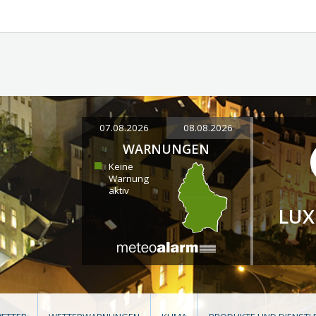
07.08.2026
08.08.2026
WARNUNGEN
Keine
Warnung
aktiv
LU