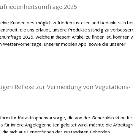
zufriedenheitsumfrage 2025
eine Kunden bestmöglich zufriedenzustellen und bedankt sich be
enarbeit, die uns erlaubt, unsere Produkte ständig zu verbessern
numfrage 2025, welche in diesem Artikel zu finden ist, konnten w
en Wettervorhersage, unserer mobilen App, sowie die unserer
tigen Reflexe zur Vermeidung von Vegetations-
form für Katastrophenvorsorge, die von der Generaldirektion für
ums für innere Angelegenheiten geleitet wird, möchte die Arbeitsg
, die sich aus Expert*innen der zuständigen Behörden