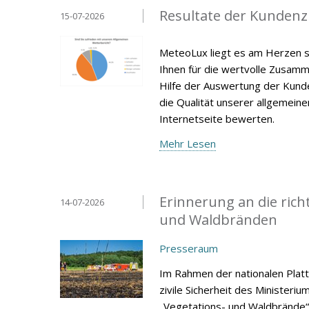
Resultate der Kunden
15-07-2026
MeteoLux liegt es am Herzen s
Ihnen für die wertvolle Zusamm
Hilfe der Auswertung der Kunde
die Qualität unserer allgemein
Internetseite bewerten.
Mehr Lesen
Erinnerung an die rich
14-07-2026
und Waldbränden
Presseraum
Im Rahmen der nationalen Platt
zivile Sicherheit des Ministeri
„Vegetations- und Waldbrände“