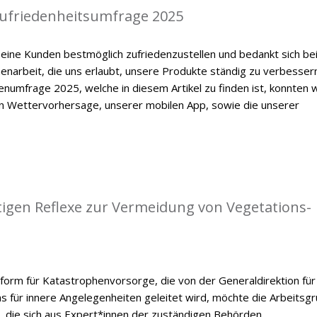
zufriedenheitsumfrage 2025
eine Kunden bestmöglich zufriedenzustellen und bedankt sich be
enarbeit, die uns erlaubt, unsere Produkte ständig zu verbessern
numfrage 2025, welche in diesem Artikel zu finden ist, konnten w
en Wettervorhersage, unserer mobilen App, sowie die unserer
tigen Reflexe zur Vermeidung von Vegetations-
form für Katastrophenvorsorge, die von der Generaldirektion für
ums für innere Angelegenheiten geleitet wird, möchte die Arbeitsg
, die sich aus Expert*innen der zuständigen Behörden