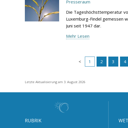
Presseraum
Die Tageshöchsttemperatur von
Luxemburg-Findel gemessen wur
Juni seit 1947 dar.
Mehr Lesen
1
2
3
4
Letzte Aktualisierung am 3. August 2026
RUBRIK
WET