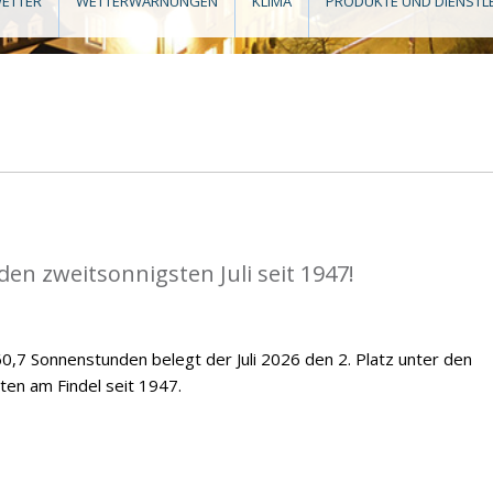
ETTER
WETTERWARNUNGEN
KLIMA
PRODUKTE UND DIENSTL
en zweitsonnigsten Juli seit 1947!
,7 Sonnenstunden belegt der Juli 2026 den 2. Platz unter den
ten am Findel seit 1947.