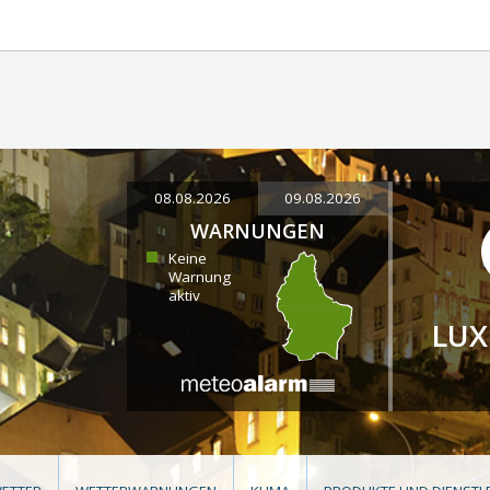
08.08.2026
09.08.2026
WARNUNGEN
Keine
Warnung
aktiv
LU