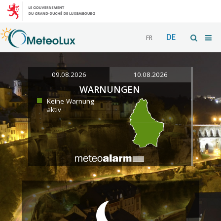
DE
FR
09.08.2026
10.08.2026
WARNUNGEN
Keine Warnung
aktiv