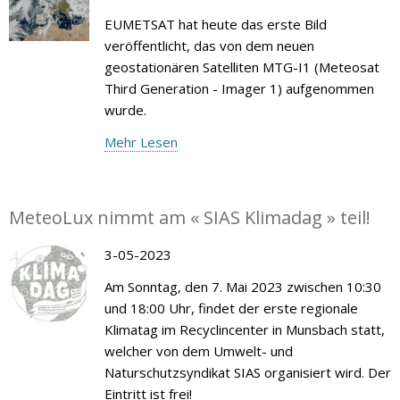
EUMETSAT hat heute das erste Bild
veröffentlicht, das von dem neuen
geostationären Satelliten MTG-I1 (Meteosat
Third Generation - Imager 1) aufgenommen
wurde.
Mehr Lesen
MeteoLux nimmt am « SIAS Klimadag » teil!
3-05-2023
Am Sonntag, den 7. Mai 2023 zwischen 10:30
und 18:00 Uhr, findet der erste regionale
Klimatag im Recyclincenter in Munsbach statt,
welcher von dem Umwelt- und
Naturschutzsyndikat SIAS organisiert wird. Der
Eintritt ist frei!