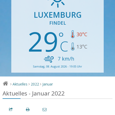
LUXEMBURG
FINDEL
29
30
°C
13
°C
7
km/h
Samstag, 08. August 2026 - 19:05 Uhr
Aktuelles
2022
Januar
>
>
>
Aktuelles - Januar 2022