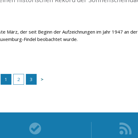
e März, der seit Beginn der Aufzeichnungen im Jahr 1947 an der
Luxemburg-Findel beobachtet wurde.
1
2
3