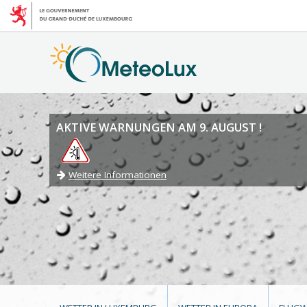
AKTIVE WARNUNGEN AM 9. AUGUST !
Weitere Informationen