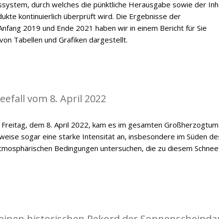
ssystem, durch welches die pünktliche Herausgabe sowie der Inh
kte kontinuierlich überprüft wird. Die Ergebnisse der
nfang 2019 und Ende 2021 haben wir in einem Bericht für Sie
on Tabellen und Grafiken dargestellt.
efall vom 8. April 2022
n Freitag, dem 8. April 2022, kam es im gesamten Großherzogtum
lweise sogar eine starke Intensität an, insbesondere im Süden de
e atmosphärischen Bedingungen untersuchen, die zu diesem Schneef
einen historischen Rekord der Sonnenscheinda