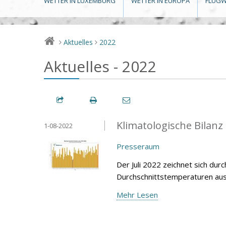
WETTER IN LUXEMBURG
WETTER IN EUROPA
FLUGW
Aktuelles
2022
>
>
Aktuelles - 2022
Klimatologische Bilanz
1-08-2022
Presseraum
Der Juli 2022 zeichnet sich dur
Durchschnittstemperaturen aus,
Mehr Lesen