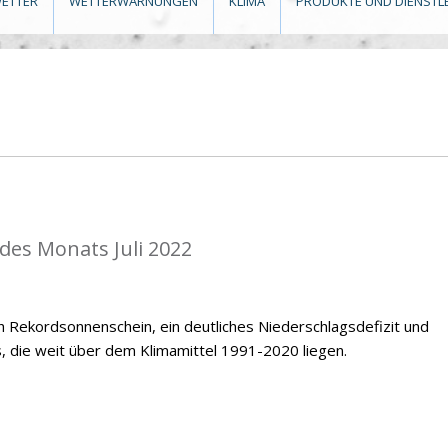
ETTER
WETTERWARNUNGEN
KLIMA
PRODUKTE UND DIENSTL
 des Monats Juli 2022
ch Rekordsonnenschein, ein deutliches Niederschlagsdefizit und
 die weit über dem Klimamittel 1991-2020 liegen.