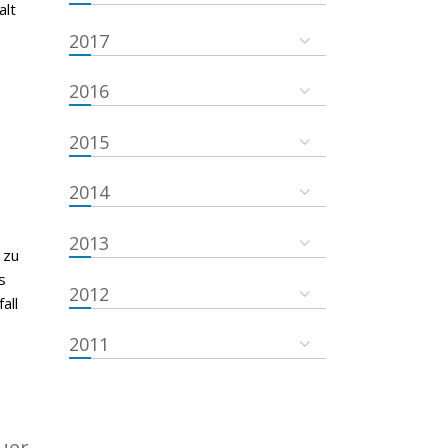
alt
2017
2016
2015
2014
2013
 zu
s
2012
all
2011
uer