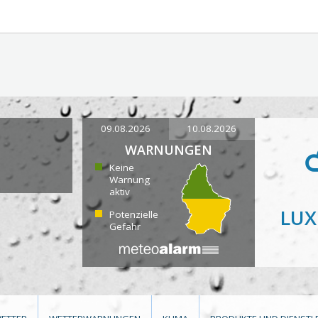
09.08.2026
10.08.2026
WARNUNGEN
Keine
Warnung
aktiv
LU
Potenzielle
Gefahr