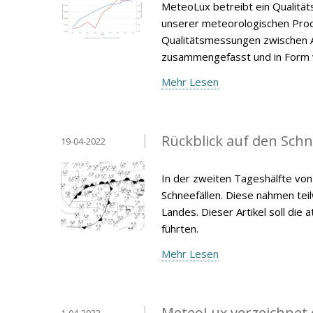
MeteoLux betreibt ein Qualität
unserer meteorologischen Produ
Qualitätsmessungen zwischen A
zusammengefasst und in Form v
Mehr Lesen
Rückblick auf den Schne
19-04-2022
In der zweiten Tageshälfte vo
Schneefällen. Diese nahmen tei
Landes. Dieser Artikel soll di
führten.
Mehr Lesen
MeteoLux verzeichnet 
1-04-2022