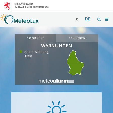
DE
FR
10.08.2026
11.08.2026
WARNUNGEN
Keine Warnung
aktiv