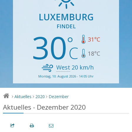
LUXEMBURG
FINDEL
30
31
°C
18
°C
West
20
km/h
Montag, 10. August 2026 - 14:05 Uhr
Aktuelles
2020
Dezember
>
>
>
Aktuelles - Dezember 2020