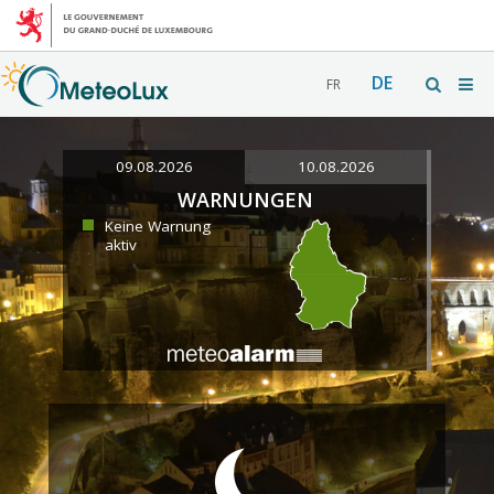
DE
FR
09.08.2026
10.08.2026
WARNUNGEN
Keine Warnung
aktiv