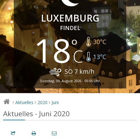
LUXEMBURG
FINDEL
18
30
°C
13
°C
SO
7
km/h
Sonntag, 09. August 2026 - 05:05 Uhr
Aktuelles
2020
Juni
>
>
>
Aktuelles - Juni 2020