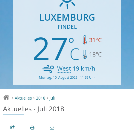
LUXEMBURG
FINDEL
27
31
°C
18
°C
West
19
km/h
Montag, 10. August 2026 - 11:36 Uhr
Aktuelles
2018
Juli
>
>
>
Aktuelles - Juli 2018