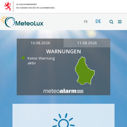
DE
FR
10.08.2026
11.08.2026
WARNUNGEN
Keine Warnung
aktiv