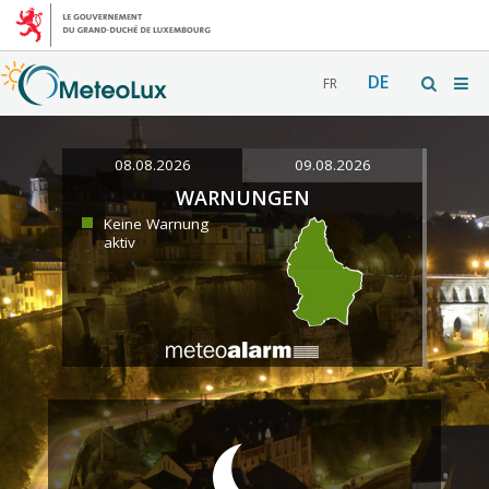
DE
FR
08.08.2026
09.08.2026
WARNUNGEN
Keine Warnung
aktiv