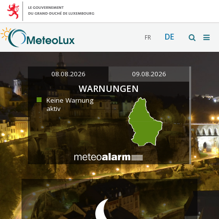
DE
FR
08.08.2026
09.08.2026
WARNUNGEN
Keine Warnung
aktiv