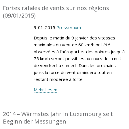
Fortes rafales de vents sur nos régions
(09/01/2015)
9-01-2015
Presseraum
Depuis le matin du 9 janvier des vitesses
maximales du vent de 60 km/h ont été
observées à l’aéroport et des pointes jusqu’à
75 km/h seront possibles au cours de la nuit
de vendredi à samedi. Dans les prochains
jours la force du vent diminuera tout en
restant modérée à forte.
Mehr Lesen
2014 – Wärmstes Jahr in Luxemburg seit
Beginn der Messungen