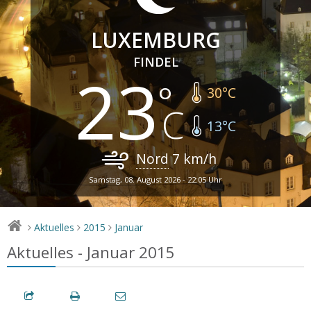
LUXEMBURG
FINDEL
23
30
°C
13
°C
Nord
7
km/h
Samstag, 08. August 2026 - 22:05 Uhr
Aktuelles
2015
Januar
>
>
>
Aktuelles - Januar 2015