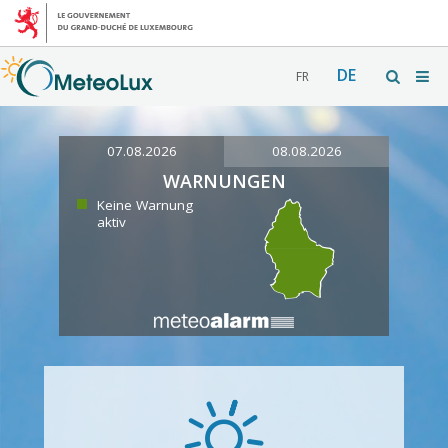
DE
FR
07.08.2026
08.08.2026
WARNUNGEN
Keine Warnung
aktiv