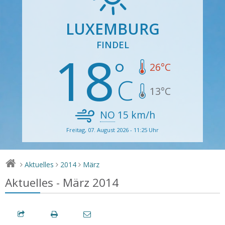
LUXEMBURG
FINDEL
18
26
°C
13
°C
NO
15
km/h
Freitag, 07. August 2026 - 11:25 Uhr
Aktuelles
2014
März
>
>
>
Aktuelles - März 2014