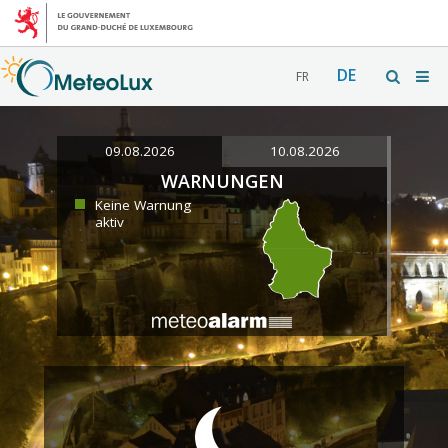
DE
FR
09.08.2026
10.08.2026
WARNUNGEN
Keine Warnung
aktiv