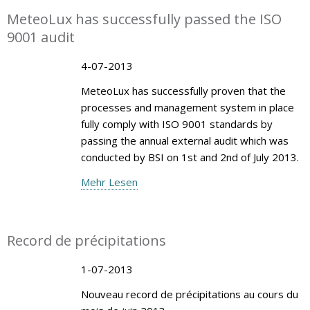
MeteoLux has successfully passed the ISO
9001 audit
4-07-2013
MeteoLux has successfully proven that the
processes and management system in place
fully comply with ISO 9001 standards by
passing the annual external audit which was
conducted by BSI on 1st and 2nd of July 2013.
Mehr Lesen
Record de précipitations
1-07-2013
Nouveau record de précipitations au cours du