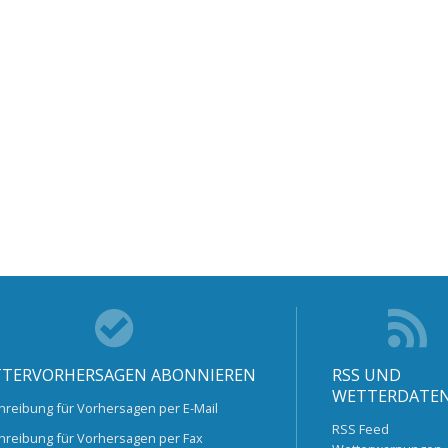
TERVORHERSAGEN ABONNIEREN
RSS UND
WETTERDATE
hreibung für Vorhersagen per E-Mail
RSS Feed
hreibung für Vorhersagen per Fax