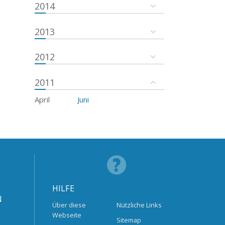
2014
2013
2012
2011
April
Juni
HILFE
N
Über diese
Nützliche Links
Webseite
Sitemap