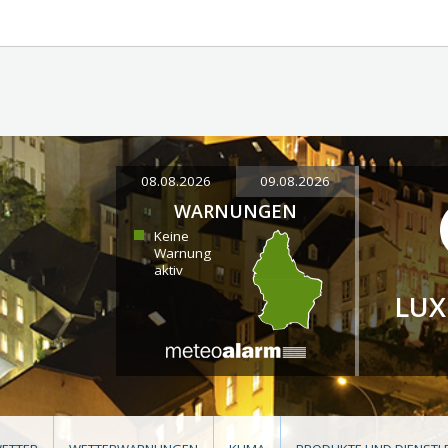
08.08.2026
09.08.2026
WARNUNGEN
Keine
Warnung
aktiv
LU