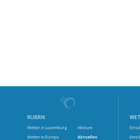
RUBRIK
WET
Wetter in Luxemburg
Akteure
Einsc
Wetter in Europa
Aktuelles
Einsc