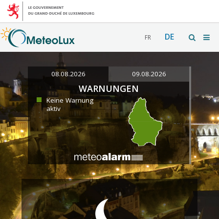
DE
FR
08.08.2026
09.08.2026
WARNUNGEN
Keine Warnung
aktiv