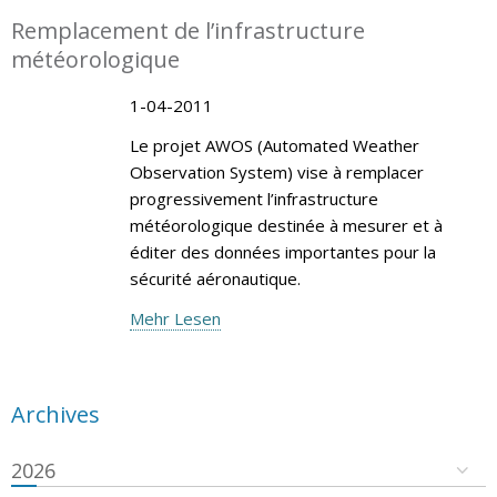
Remplacement de l’infrastructure
météorologique
1-04-2011
Le projet AWOS (Automated Weather
Observation System) vise à remplacer
progressivement l’infrastructure
météorologique destinée à mesurer et à
éditer des données importantes pour la
sécurité aéronautique.
Mehr Lesen
Archives
2026