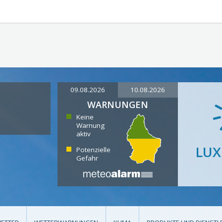
09.08.2026
10.08.2026
WARNUNGEN
Keine
Warnung
aktiv
LU
Potenzielle
Gefahr