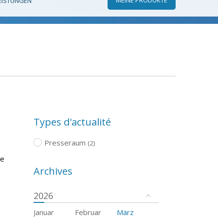
EISTUNGEN
Types d'actualité
Presseraum
(2)
re
Archives
2026
Januar
Februar
März