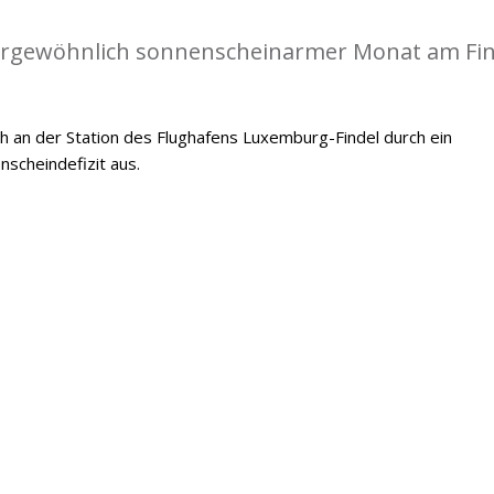
ßergewöhnlich sonnenscheinarmer Monat am Fin
h an der Station des Flughafens Luxemburg-Findel durch ein
scheindefizit aus.