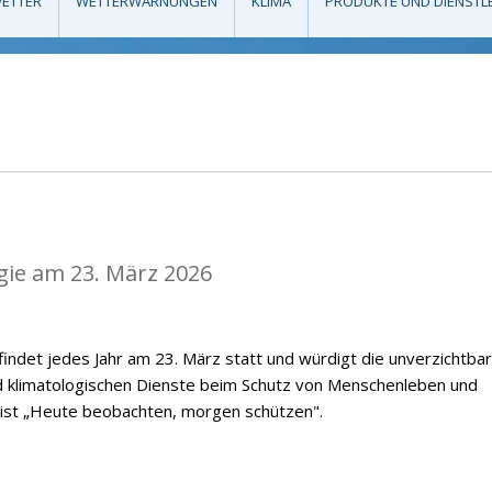
ETTER
WETTERWARNUNGEN
KLIMA
PRODUKTE UND DIENSTL
gie am 23. März 2026
indet jedes Jahr am 23. März statt und würdigt die unverzichtba
d klimatologischen Dienste beim Schutz von Menschenleben und
 ist „Heute beobachten, morgen schützen".