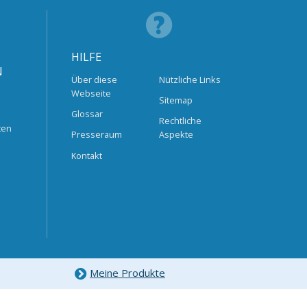
HILFE
N
Über diese
Nützliche Links
Webseite
Sitemap
Glossar
Rechtliche
ten
Presseraum
Aspekte
Kontakt
Meine Produkte