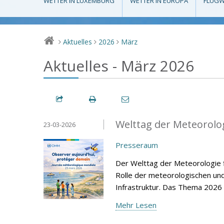
WETTER IN LUXEMBURG
WETTER IN EUROPA
FLUGW
Aktuelles
2026
März
>
>
>
Aktuelles - März 2026
Welttag der Meteorolo
23-03-2026
Presseraum
Der Welttag der Meteorologie f
Rolle der meteorologischen un
Infrastruktur. Das Thema 2026
Mehr Lesen