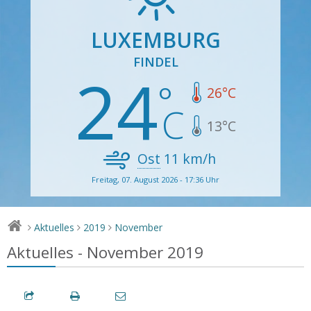
LUXEMBURG
FINDEL
24
26
°C
13
°C
Ost
11
km/h
Freitag, 07. August 2026 - 17:36 Uhr
Aktuelles
2019
November
>
>
>
Aktuelles - November 2019