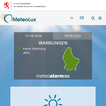
DE
FR
07.08.2026
08.08.2026
WARNUNGEN
Keine Warnung
aktiv