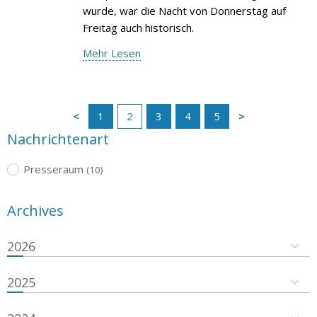
wurde, war die Nacht von Donnerstag auf
Freitag auch historisch.
Mehr Lesen
1
2
3
4
5
Nachrichtenart
Presseraum
(10)
Archives
2026
2025