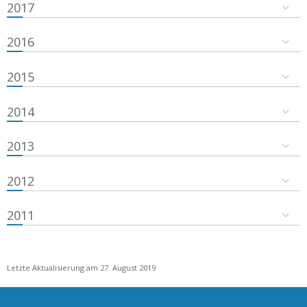
2017
2016
2015
2014
2013
2012
2011
Letzte Aktualisierung am 27. August 2019