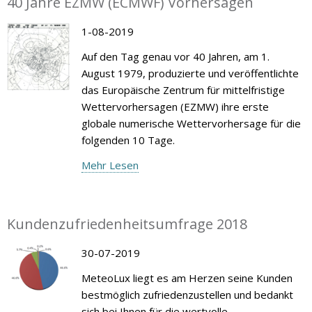
40 Jahre EZMW (ECMWF) Vorhersagen
1-08-2019
Auf den Tag genau vor 40 Jahren, am 1.
August 1979, produzierte und veröffentlichte
das Europäische Zentrum für mittelfristige
Wettervorhersagen (EZMW) ihre erste
globale numerische Wettervorhersage für die
folgenden 10 Tage.
Mehr Lesen
Kundenzufriedenheitsumfrage 2018
30-07-2019
MeteoLux liegt es am Herzen seine Kunden
bestmöglich zufriedenzustellen und bedankt
sich bei Ihnen für die wertvolle