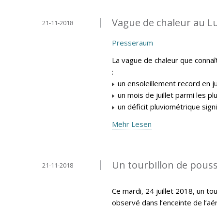
Vague de chaleur au L
21-11-2018
Presseraum
La vague de chaleur que connaî
:
un ensoleillement record en ju
un mois de juillet parmi les p
un déficit pluviométrique signifi
Mehr Lesen
Un tourbillon de pouss
21-11-2018
Ce mardi, 24 juillet 2018, un t
observé dans l’enceinte de l’aér