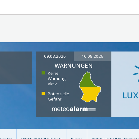
09.08.2026
10.08.2026
WARNUNGEN
Keine
Warnung
aktiv
LU
Potenzielle
Gefahr