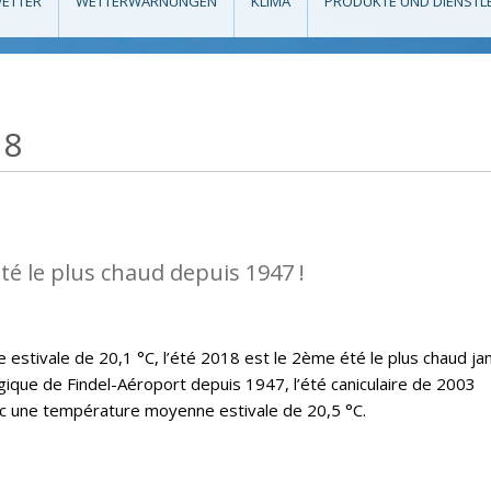
ETTER
WETTERWARNUNGEN
KLIMA
PRODUKTE UND DIENSTL
18
té le plus chaud depuis 1947 !
stivale de 20,1 °C, l’été 2018 est le 2ème été le plus chaud ja
ique de Findel-Aéroport depuis 1947, l’été caniculaire de 2003
ec une température moyenne estivale de 20,5 °C.