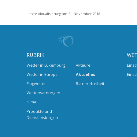
Letzte Aktualisierung am 21. November 2018
RUBRIK
WET
Wetter in Luxemburg
Akteure
Einsc
Wetter in Europa
Aktuelles
Einsc
Flugwetter
Barrierefreiheit
Wetterwarnungen
Klima
Produkte und
Dienstleistungen