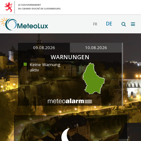
DE
FR
09.08.2026
10.08.2026
WARNUNGEN
Keine Warnung
aktiv