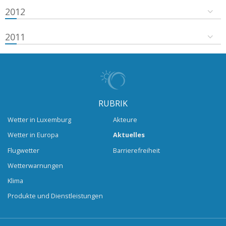
2012
2011
RUBRIK
Wetter in Luxemburg
Akteure
Wetter in Europa
Aktuelles
Flugwetter
Barrierefreiheit
Wetterwarnungen
Klima
Produkte und Dienstleistungen