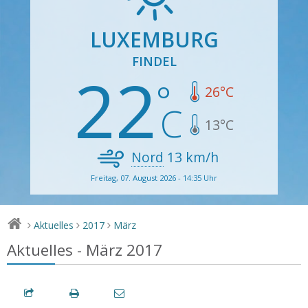
LUXEMBURG
FINDEL
22
26
°C
13
°C
Nord
13
km/h
Freitag, 07. August 2026 - 14:35 Uhr
Aktuelles
2017
März
>
>
>
Aktuelles - März 2017