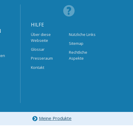
HILFE
N
Über diese
Nützliche Links
Webseite
Sitemap
Glossar
Rechtliche
ten
Presseraum
Aspekte
Kontakt
Meine Produkte