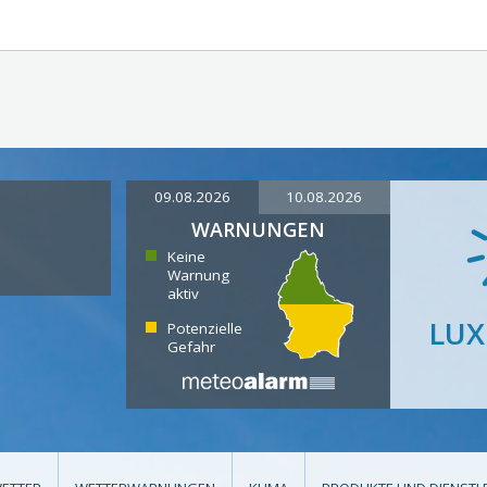
09.08.2026
10.08.2026
WARNUNGEN
Keine
Warnung
aktiv
LU
Potenzielle
Gefahr