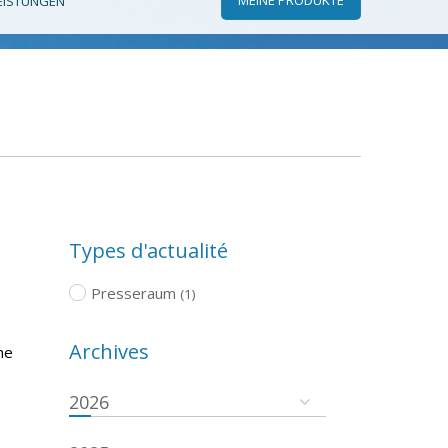
EISTUNGEN
Types d'actualité
Presseraum
(1)
Archives
he
2026