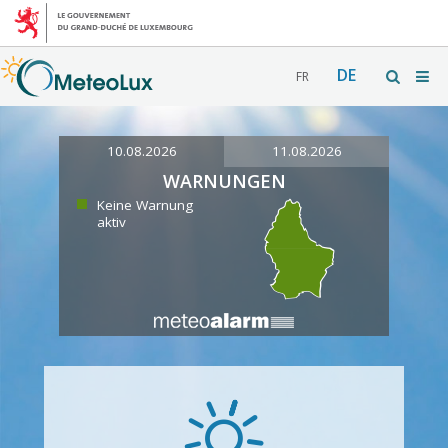
DE
FR
10.08.2026
11.08.2026
WARNUNGEN
Keine Warnung
aktiv