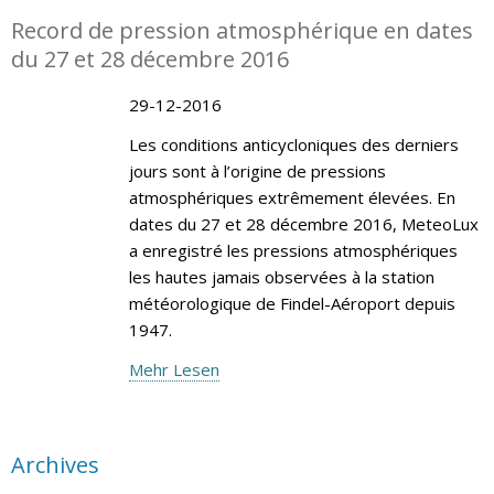
Record de pression atmosphérique en dates
du 27 et 28 décembre 2016
29-12-2016
Les conditions anticycloniques des derniers
jours sont à l’origine de pressions
atmosphériques extrêmement élevées. En
dates du 27 et 28 décembre 2016, MeteoLux
a enregistré les pressions atmosphériques
les hautes jamais observées à la station
météorologique de Findel-Aéroport depuis
1947.
Mehr Lesen
Archives