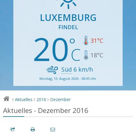
LUXEMBURG
FINDEL
20
31
°C
18
°C
Süd
6
km/h
Montag, 10. August 2026 - 08:45 Uhr
Aktuelles
2016
Dezember
>
>
>
Aktuelles - Dezember 2016