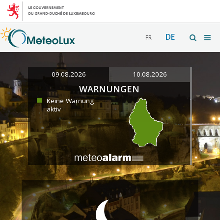
DE
FR
09.08.2026
10.08.2026
WARNUNGEN
Keine Warnung
aktiv