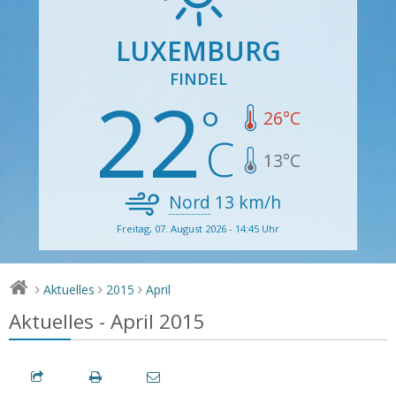
LUXEMBURG
FINDEL
22
26
°C
13
°C
Nord
13
km/h
Freitag, 07. August 2026 - 14:45 Uhr
Aktuelles
2015
April
>
>
>
Aktuelles - April 2015