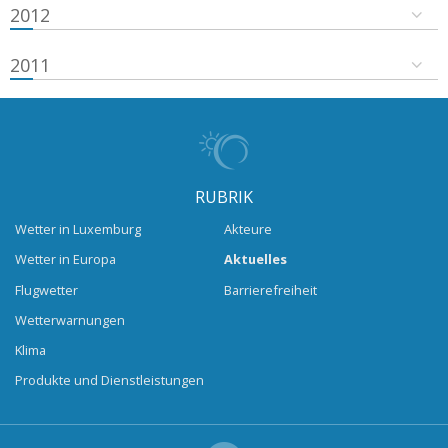
2012
2011
RUBRIK
Wetter in Luxemburg
Akteure
Wetter in Europa
Aktuelles
Flugwetter
Barrierefreiheit
Wetterwarnungen
Klima
Produkte und Dienstleistungen