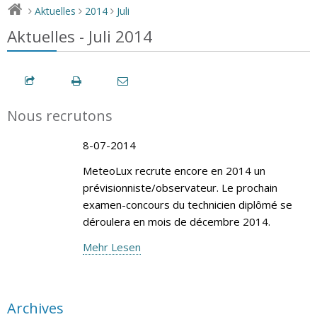
Aktuelles
2014
Juli
>
>
>
Aktuelles - Juli 2014
Nous recrutons
8-07-2014
MeteoLux recrute encore en 2014 un
prévisionniste/observateur. Le prochain
examen-concours du technicien diplômé se
déroulera en mois de décembre 2014.
Mehr Lesen
Archives