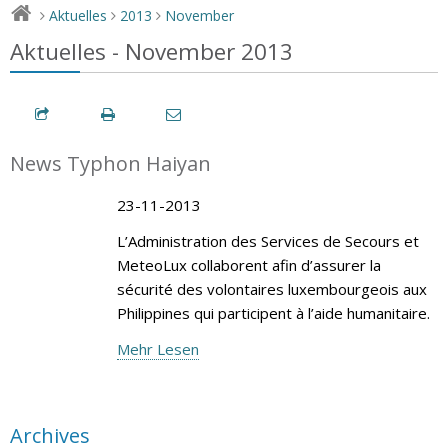
Aktuelles
2013
November
>
>
>
Aktuelles - November 2013
News Typhon Haiyan
23-11-2013
L’Administration des Services de Secours et
MeteoLux collaborent afin d’assurer la
sécurité des volontaires luxembourgeois aux
Philippines qui participent à l’aide humanitaire.
Mehr Lesen
Archives