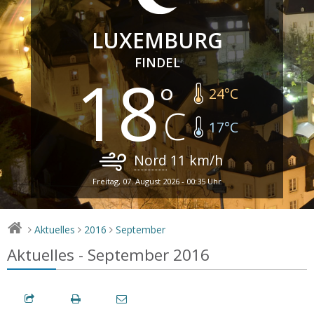
LUXEMBURG
FINDEL
18
24
°C
17
°C
Nord
11
km/h
Freitag, 07. August 2026 - 00:35 Uhr
Aktuelles
2016
September
>
>
>
Aktuelles - September 2016