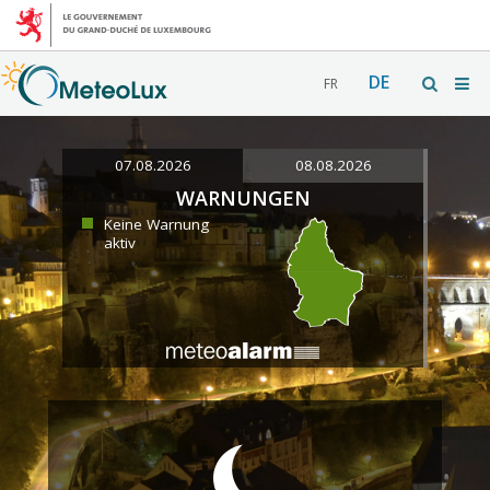
DE
FR
07.08.2026
08.08.2026
WARNUNGEN
Keine Warnung
aktiv