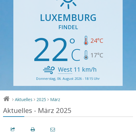
LUXEMBURG
FINDEL
22
24
°C
17
°C
West
11
km/h
Donnerstag, 06. August 2026 - 18:15 Uhr
Aktuelles
2025
März
>
>
>
Aktuelles - März 2025