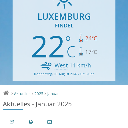
LUXEMBURG
FINDEL
22
24
°C
17
°C
West
11
km/h
Donnerstag, 06. August 2026 - 18:15 Uhr
Aktuelles
2025
Januar
>
>
>
Aktuelles - Januar 2025