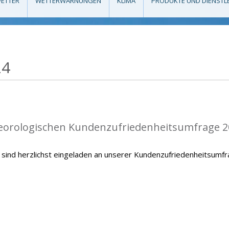
ETTER
WETTERWARNUNGEN
KLIMA
PRODUKTE UND DIENSTL
24
teorologischen Kundenzufriedenheitsumfrage 2
sind herzlichst eingeladen an unserer Kundenzufriedenheitsumf