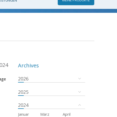
EISTUNGEN
024
Archives
2026
rage
2025
2024
Januar
März
April