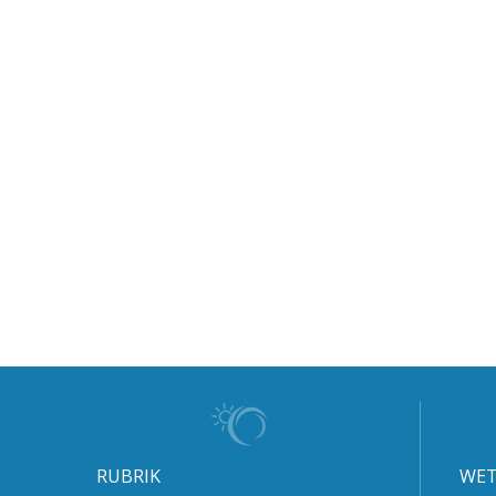
RUBRIK
WET