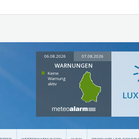
06.08.2026
07.08.2026
WARNUNGEN
Keine
Warnung
aktiv
LU