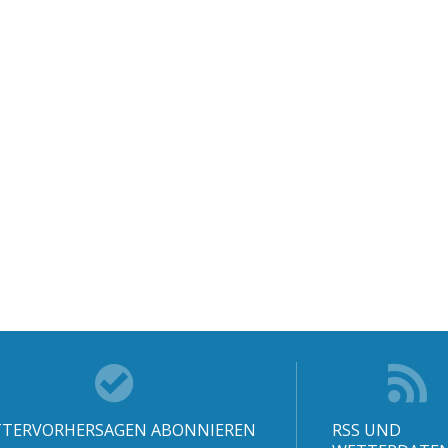
TERVORHERSAGEN ABONNIEREN
RSS UND