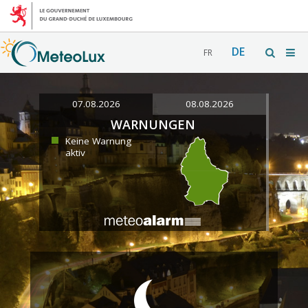
DE
FR
07.08.2026
08.08.2026
WARNUNGEN
Keine Warnung
aktiv