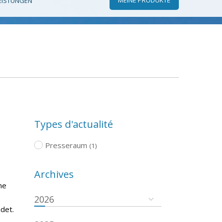
EISTUNGEN
Types d'actualité
Presseraum
(1)
Archives
he
2026
det.