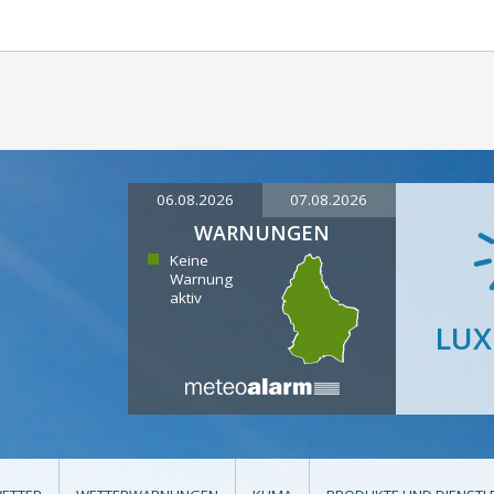
06.08.2026
07.08.2026
WARNUNGEN
Keine
Warnung
aktiv
LU