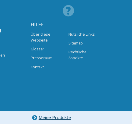
HILFE
N
Über diese
Nützliche Links
Webseite
Sitemap
Glossar
Rechtliche
ten
Presseraum
Aspekte
Kontakt
Meine Produkte