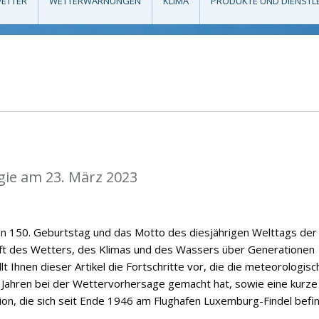
ETTER
WETTERWARNUNGEN
KLIMA
PRODUKTE UND DIENSTL
gie am 23. März 2023
en 150. Geburtstag und das Motto des diesjährigen Welttags der
nft des Wetters, des Klimas und des Wassers über Generationen
t Ihnen dieser Artikel die Fortschritte vor, die die meteorologisc
 Jahren bei der Wettervorhersage gemacht hat, sowie eine kurze
on, die sich seit Ende 1946 am Flughafen Luxemburg-Findel befin