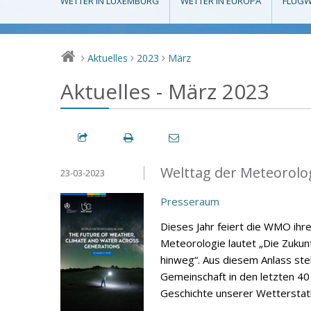
WETTER IN LUXEMBURG
WETTER IN EUROPA
FLUGW
Aktuelles
2023
März
>
>
>
Aktuelles - März 2023
Welttag der Meteorolo
23-03-2023
Presseraum
Dieses Jahr feiert die WMO ihr
Meteorologie lautet „Die Zuku
hinweg“. Aus diesem Anlass stell
Gemeinschaft in den letzten 40
Geschichte unserer Wetterstati