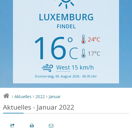
LUXEMBURG
FINDEL
16
24
°C
17
°C
West
15
km/h
Donnerstag, 06. August 2026 - 06:35 Uhr
Aktuelles
2022
Januar
>
>
>
Aktuelles - Januar 2022