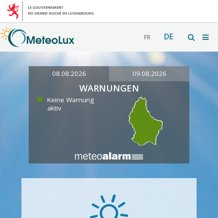
DE
FR
08.08.2026
09.08.2026
WARNUNGEN
Keine Warnung
aktiv