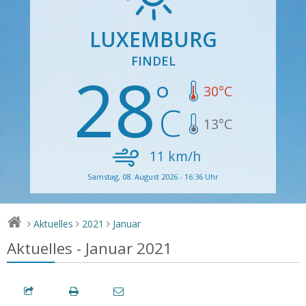
LUXEMBURG
FINDEL
28
30
°C
13
°C
11
km/h
Samstag, 08. August 2026 - 16:36 Uhr
Aktuelles
2021
Januar
>
>
>
Aktuelles - Januar 2021