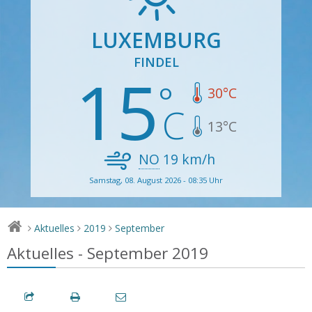
LUXEMBURG
FINDEL
15
30
°C
13
°C
NO
19
km/h
Samstag, 08. August 2026 - 08:35 Uhr
Aktuelles
2019
September
>
>
>
Aktuelles - September 2019