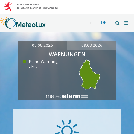
DE
FR
08.08.2026
09.08.2026
WARNUNGEN
Keine Warnung
aktiv