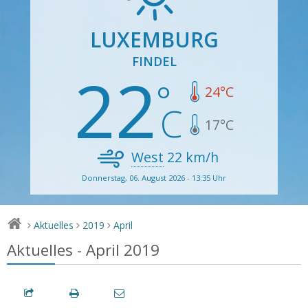
LUXEMBURG
FINDEL
22
24
°C
17
°C
West
22
km/h
Donnerstag, 06. August 2026 - 13:35 Uhr
Aktuelles
2019
April
>
>
>
Aktuelles - April 2019