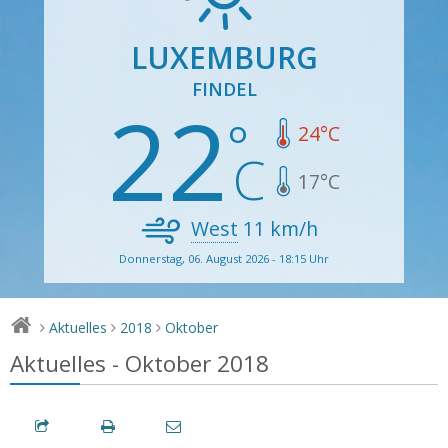
LUXEMBURG
FINDEL
22
24
°C
17
°C
West
11
km/h
Donnerstag, 06. August 2026 - 18:15 Uhr
Aktuelles
2018
Oktober
>
>
>
Aktuelles - Oktober 2018