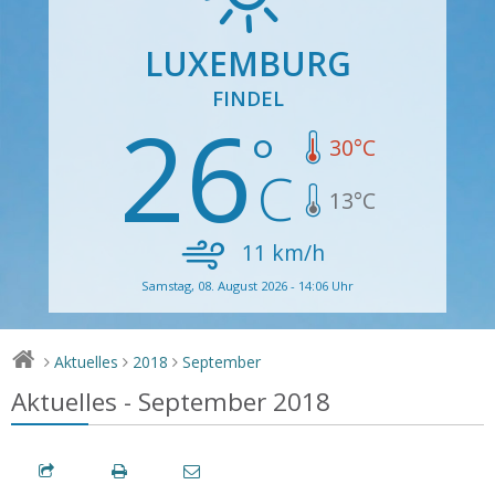
LUXEMBURG
FINDEL
26
30
°C
13
°C
11
km/h
Samstag, 08. August 2026 - 14:06 Uhr
Aktuelles
2018
September
>
>
>
Aktuelles - September 2018