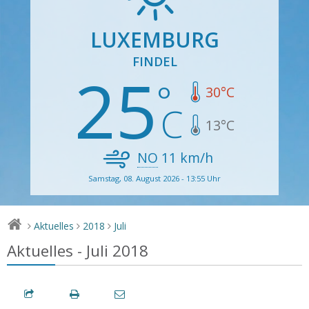
LUXEMBURG
FINDEL
25
30
°C
13
°C
NO
11
km/h
Samstag, 08. August 2026 - 13:55 Uhr
Aktuelles
2018
Juli
>
>
>
Aktuelles - Juli 2018