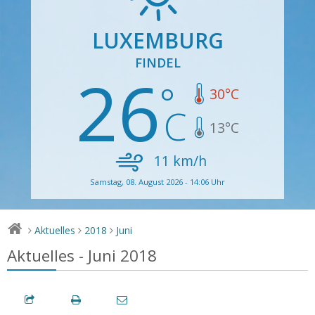
LUXEMBURG
FINDEL
26
30
°C
13
°C
11
km/h
Samstag, 08. August 2026 - 14:06 Uhr
Aktuelles
2018
Juni
>
>
>
Aktuelles - Juni 2018