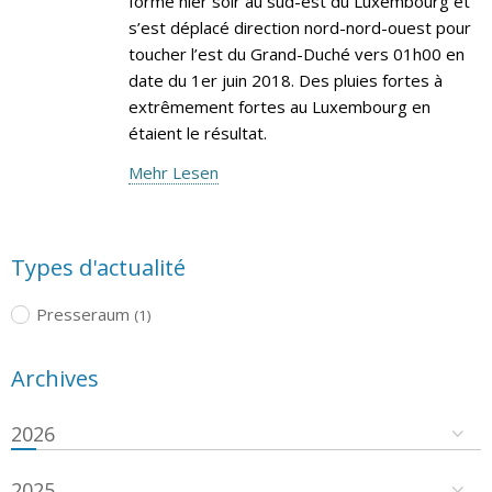
formé hier soir au sud-est du Luxembourg et
s’est déplacé direction nord-nord-ouest pour
toucher l’est du Grand-Duché vers 01h00 en
date du 1er juin 2018. Des pluies fortes à
extrêmement fortes au Luxembourg en
étaient le résultat.
Mehr Lesen
Types d'actualité
Presseraum
(1)
Archives
2026
2025